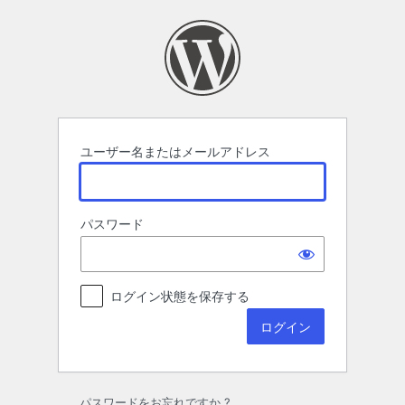
ロ
グ
イ
ン
ユーザー名またはメールアドレス
パスワード
ログイン状態を保存する
パスワードをお忘れですか ?