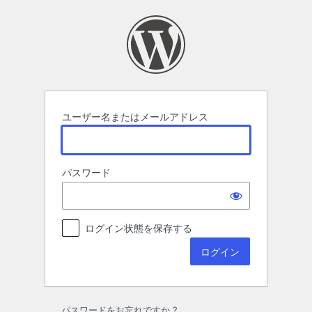
ロ
グ
イ
ン
ユーザー名またはメールアドレス
パスワード
ログイン状態を保存する
パスワードをお忘れですか ?