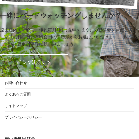
一緒にバードウォッチングしませんか？
流山市内を中心に、概ね毎月1回（夏季を除く）の観察会を開催してい
ます。無料会員と有料会員の二種類からお選びいただけます。ぜひみな
で一緒に野鳥の世界に親しみましょう。
詳しくはこちら
お問い合わせ
よくあるご質問
サイトマップ
プライバシーポリシー
流山野鳥同好会