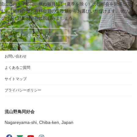
流山市内を中心に、概ね毎月1回（夏季を除く）の観察会を開催してい
ます。無料会員と有料会員の二種類からお選びいただけます。ぜひみな
で一緒に野鳥の世界に親しみましょう。
詳しくはこちら
お問い合わせ
よくあるご質問
サイトマップ
プライバシーポリシー
流山野鳥同好会
Nagareyama-shi, Chiba-ken, Japan