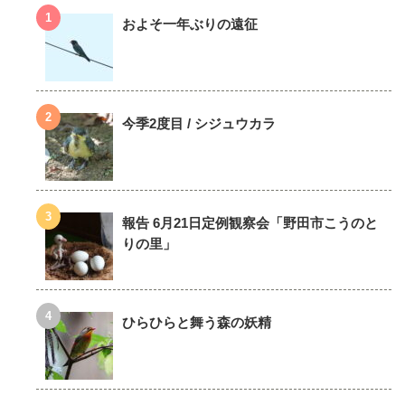
およそ一年ぶりの遠征
今季2度目 / シジュウカラ
報告 6月21日定例観察会「野田市こうのと
りの里」
ひらひらと舞う森の妖精