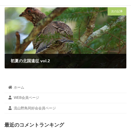
2025年7月7日
次の記事
初夏の北国遠征 vol.2
2025年7月12日
ホーム
WEB会員ページ
流山野鳥同好会会員ページ
最近のコメントランキング