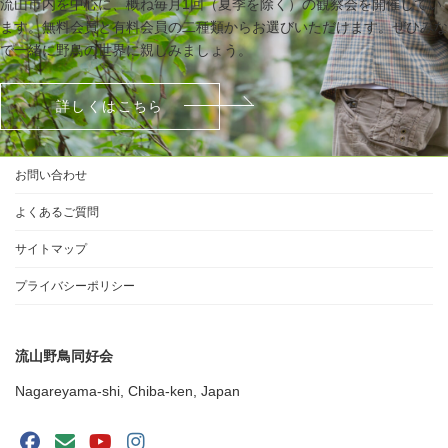
流山市内を中心に、概ね毎月1回（夏季を除く）の観察会を開催してい
ます。無料会員と有料会員の二種類からお選びいただけます。ぜひみな
で一緒に野鳥の世界に親しみましょう。
詳しくはこちら
お問い合わせ
よくあるご質問
サイトマップ
プライバシーポリシー
流山野鳥同好会
Nagareyama-shi, Chiba-ken, Japan