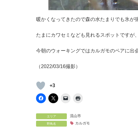
暖かくなってきたので森の水たまりでも氷が
たまにカワセミなども見れるスポットですが
今朝のウォーキングではカルガモのペアに出
（2022/03/16撮影）
+3
流山市
エリア
カルガモ
野鳥名