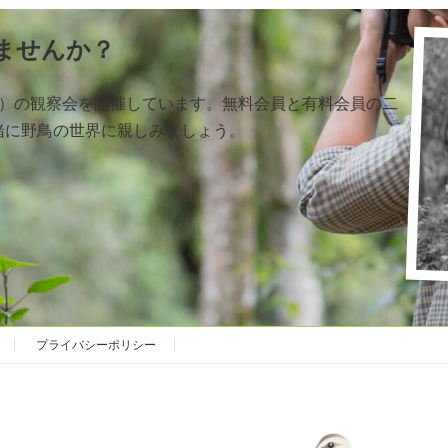
ませんか？
く）の観察会を開催しています。無料会員と有料会員の二
緒に野鳥の世界に親しみましょう。
プライバシーポリシー