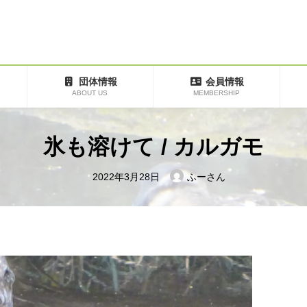
団体情報
会員情報
ABOUT US
MEMBERSHIP
氷も溶けて / カルガモ
2022年3月28日
ふーさん