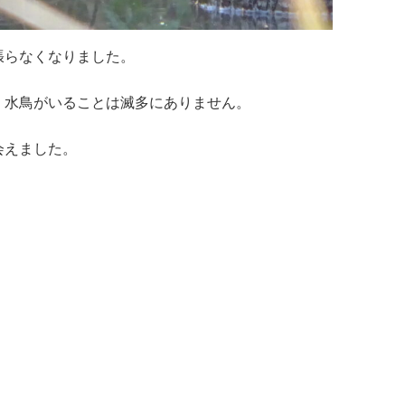
張らなくなりました。
、水鳥がいることは滅多にありません。
会えました。