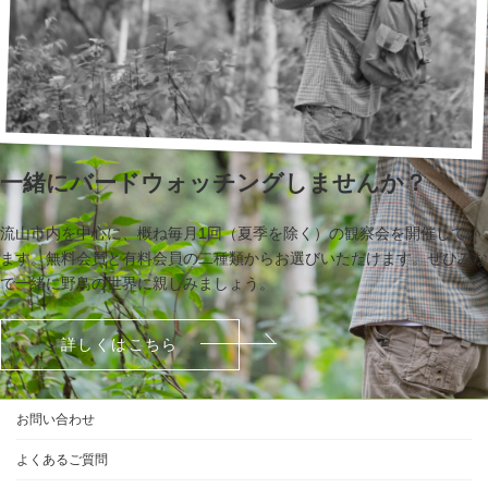
一緒にバードウォッチングしませんか？
流山市内を中心に、概ね毎月1回（夏季を除く）の観察会を開催してい
ます。無料会員と有料会員の二種類からお選びいただけます。ぜひみな
で一緒に野鳥の世界に親しみましょう。
詳しくはこちら
お問い合わせ
よくあるご質問