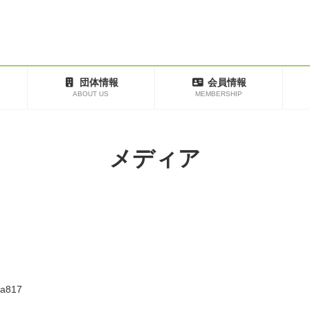
団体情報
会員情報
ABOUT US
MEMBERSHIP
メディア
a817