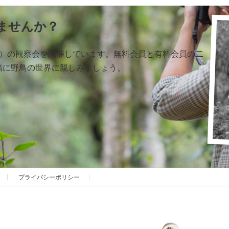
ませんか？
く）の観察会を開催しています。無料会員と有料会員の二
緒に野鳥の世界に親しみましょう。
プライバシーポリシー