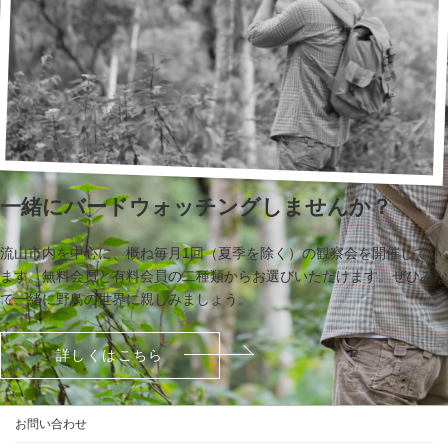
一緒にバードウォッチングしませんか？
流山市内を中心に、概ね毎月1回（夏季を除く）の観察会を開催してい
ます。無料会員と有料会員の二種類からお選びいただけます。ぜひみな
で一緒に野鳥の世界に親しみましょう。
詳しくはこちら
お問い合わせ