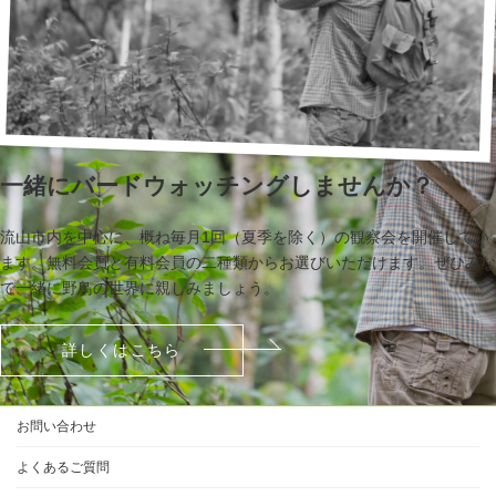
一緒にバードウォッチングしませんか？
流山市内を中心に、概ね毎月1回（夏季を除く）の観察会を開催してい
ます。無料会員と有料会員の二種類からお選びいただけます。ぜひみな
で一緒に野鳥の世界に親しみましょう。
詳しくはこちら
お問い合わせ
よくあるご質問