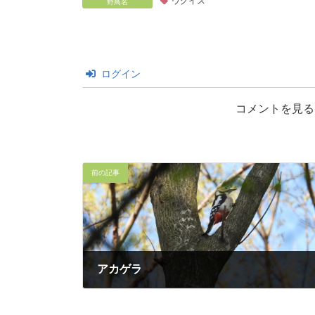
ウグイス
野鳥名
ログイン
コメントを見る
前の記事
アカゲラ
2024年4月13日