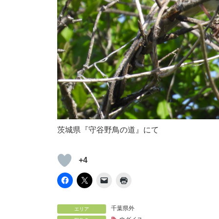
茨城県『守谷野鳥の道』にて
+4
千葉県外
エリア