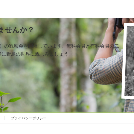
ませんか？
く）の観察会を開催しています。無料会員と有料会員の二
緒に野鳥の世界に親しみましょう。
プライバシーポリシー