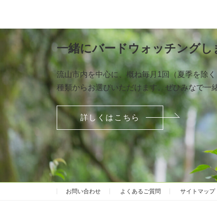
一緒にバードウォッチングし
流山市内を中心に、概ね毎月1回（夏季を除
種類からお選びいただけます。ぜひみなで一
詳しくはこちら
お問い合わせ
よくあるご質問
サイトマップ