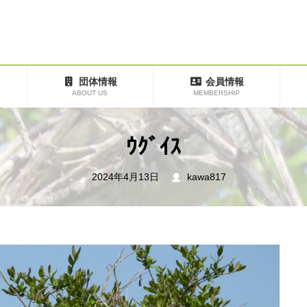
団体情報
会員情報
ABOUT US
MEMBERSHIP
ｳｸﾞｲｽ
2024年4月13日
kawa817