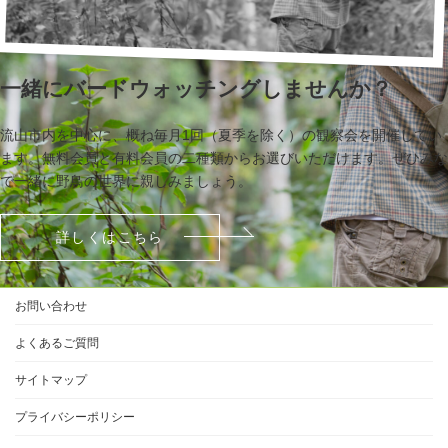
一緒にバードウォッチングしませんか？
流山市内を中心に、概ね毎月1回（夏季を除く）の観察会を開催してい
ます。無料会員と有料会員の二種類からお選びいただけます。ぜひみな
で一緒に野鳥の世界に親しみましょう。
詳しくはこちら
お問い合わせ
よくあるご質問
サイトマップ
プライバシーポリシー