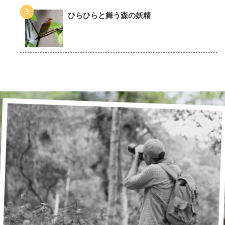
ひらひらと舞う森の妖精