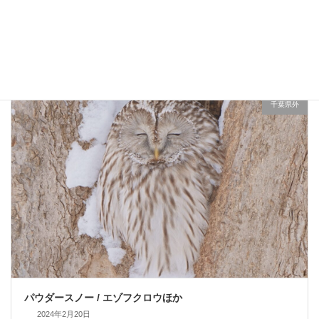
人馴れしすぎ・・ / カラ類
2024年2月23日
千葉県外
パウダースノー / エゾフクロウほか
2024年2月20日