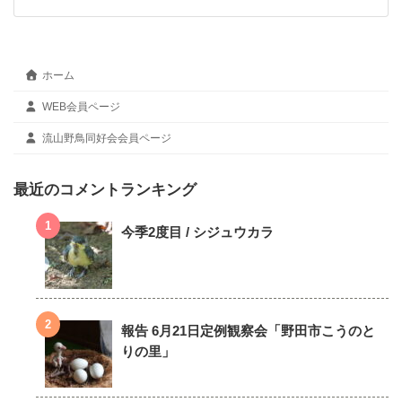
ホーム
WEB会員ページ
流山野鳥同好会会員ページ
最近のコメントランキング
今季2度目 / シジュウカラ
報告 6月21日定例観察会「野田市こうのと
りの里」