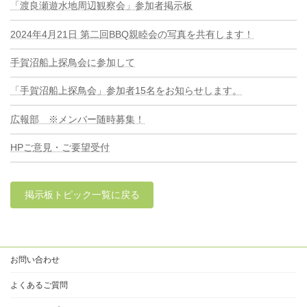
「渡良瀬遊水地周辺観察会」参加者掲示板
2024年4月21日 第二回BBQ親睦会の写真を共有します！
手賀沼船上探鳥会に参加して
「手賀沼船上探鳥会」参加者15名をお知らせします。
広報部 ※メンバー随時募集！
HPご意見・ご要望受付
掲示板トピック一覧に戻る
お問い合わせ
よくあるご質問