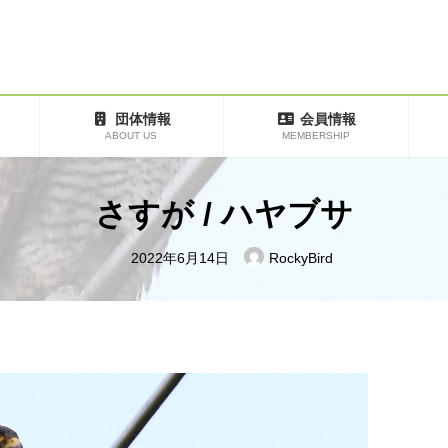
団体情報
会員情報
ABOUT US
MEMBERSHIP
さすが / ハヤブサ
2022年6月14日
RockyBird