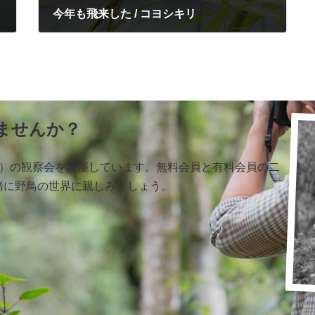
今年も飛来した / コヨシキリ
2022年6月16日
ませんか？
く）の観察会を開催しています。無料会員と有料会員の二
緒に野鳥の世界に親しみましょう。