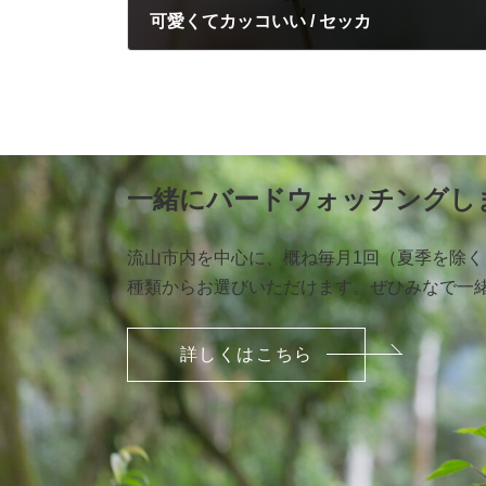
可愛くてカッコいい / セッカ
2022年6月12日
一緒にバードウォッチングし
流山市内を中心に、概ね毎月1回（夏季を除
種類からお選びいただけます。ぜひみなで一
詳しくはこちら