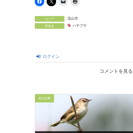
流山市
エリア
ハヤブサ
野鳥名
ログイン
コメントを見る
前の記事