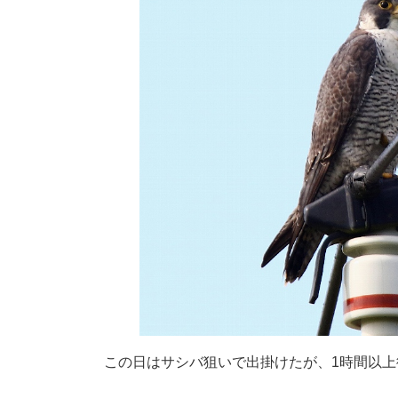
この日はサシバ狙いで出掛けたが、1時間以