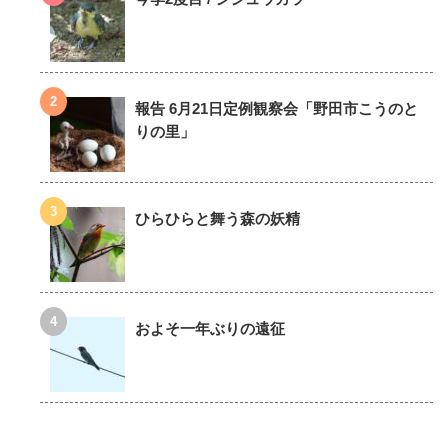
報告 6月21日定例観察会「野田市こうのと
りの里」
ひらひらと舞う森の妖精
およそ一年ぶりの遠征