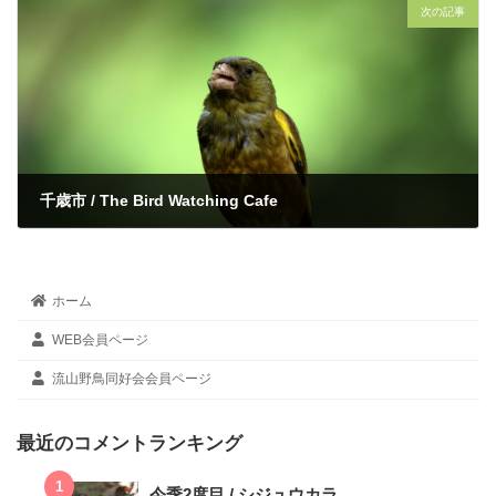
次の記事
千歳市 / The Bird Watching Cafe
2022年7月11日
ホーム
WEB会員ページ
流山野鳥同好会会員ページ
最近のコメントランキング
今季2度目 / シジュウカラ