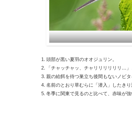
頭部が黒い夏羽のオオジュリン。
「チャッチャッ、チャリリリリリリ…」
親の給餌を待つ巣立ち後間もないノビタ
名前のとおり草むらに「潜入」したきり
冬季に関東で見るのと比べて、赤味が強