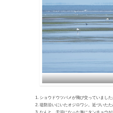
ショウドウツバメが飛び交っていました
堤防沿いにいたオジロワシ。近づいたた
なんと、干潟になった海にタンチョウが