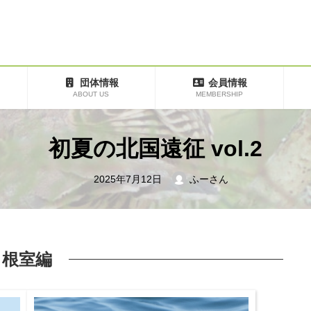
団体情報
会員情報
ABOUT US
MEMBERSHIP
初夏の北国遠征 vol.2
2025年7月12日
ふーさん
根室編