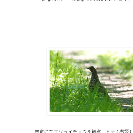
林道にてエゾライチョウを観察。ヒナも数羽