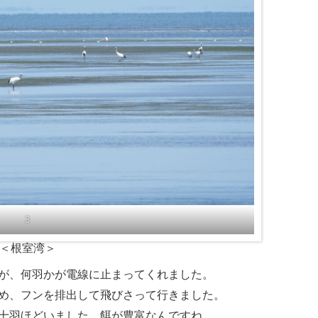
3
＜根室湾＞
が、何羽かが電線に止まってくれました。
め、フンを排出して飛びさって行きました。
十羽ほどいました。餌が豊富なんですね。