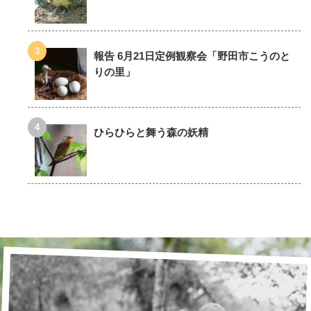
報告 6月21日定例観察会「野田市こうのと
りの里」
ひらひらと舞う森の妖精