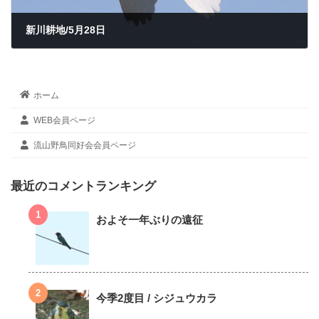
新川耕地/5月28日
2022年5月28日
ホーム
WEB会員ページ
流山野鳥同好会会員ページ
最近のコメントランキング
およそ一年ぶりの遠征
今季2度目 / シジュウカラ