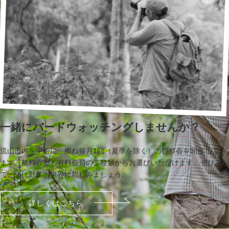
一緒にバードウォッチングしませんか？
流山市内を中心に、概ね毎月1回（夏季を除く）の観察会を開催してい
ます。無料会員と有料会員の二種類からお選びいただけます。ぜひみな
で一緒に野鳥の世界に親しみましょう。
詳しくはこちら