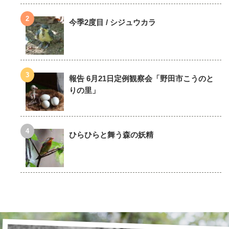
今季2度目 / シジュウカラ
報告 6月21日定例観察会「野田市こうのと
りの里」
ひらひらと舞う森の妖精