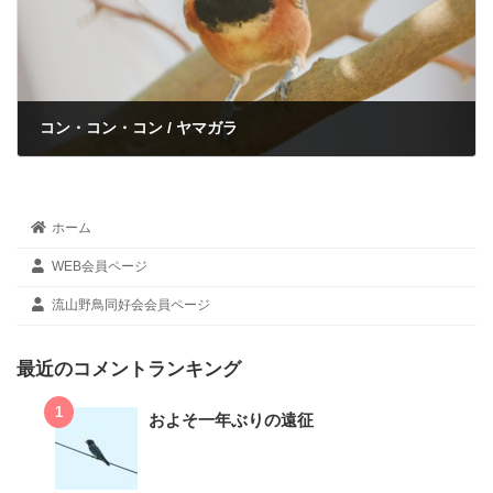
コン・コン・コン / ヤマガラ
2022年8月31日
ホーム
WEB会員ページ
流山野鳥同好会会員ページ
最近のコメントランキング
およそ一年ぶりの遠征