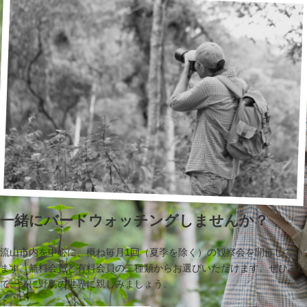
一緒にバードウォッチングしませんか？
流山市内を中心に、概ね毎月1回（夏季を除く）の観察会を開催してい
ます。無料会員と有料会員の二種類からお選びいただけます。ぜひみな
で一緒に野鳥の世界に親しみましょう。