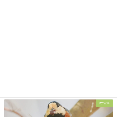
ログイン
コメントを見るにはログインしてください
前の記事
水鳥の池 / キジ
2022年8月28日
次の記事