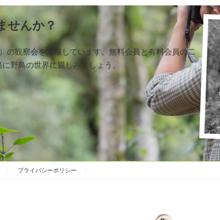
ませんか？
く）の観察会を開催しています。無料会員と有料会員の二
緒に野鳥の世界に親しみましょう。
プライバシーポリシー