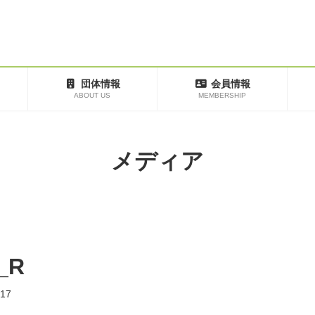
団体情報
会員情報
ABOUT US
MEMBERSHIP
メディア
_R
17