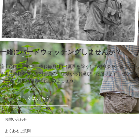
一緒にバードウォッチングしませんか？
流山市内を中心に、概ね毎月1回（夏季を除く）の観察会を開催してい
ます。無料会員と有料会員の二種類からお選びいただけます。ぜひみな
で一緒に野鳥の世界に親しみましょう。
詳しくはこちら
お問い合わせ
よくあるご質問