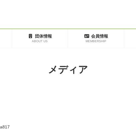
団体情報
会員情報
ABOUT US
MEMBERSHIP
メディア
a817