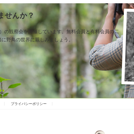
ませんか？
く）の観察会を開催しています。無料会員と有料会員の二
緒に野鳥の世界に親しみましょう。
プライバシーポリシー