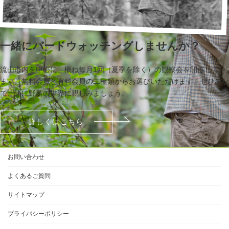
一緒にバードウォッチングしませんか？
流山市内を中心に、概ね毎月1回（夏季を除く）の観察会を開催してい
ます。無料会員と有料会員の二種類からお選びいただけます。ぜひみな
で一緒に野鳥の世界に親しみましょう。
詳しくはこちら
お問い合わせ
よくあるご質問
サイトマップ
プライバシーポリシー