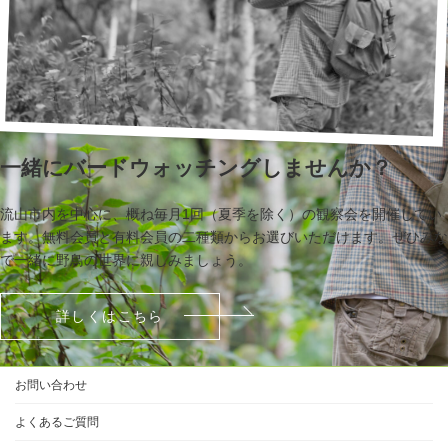
一緒にバードウォッチングしませんか？
流山市内を中心に、概ね毎月1回（夏季を除く）の観察会を開催してい
ます。無料会員と有料会員の二種類からお選びいただけます。ぜひみな
で一緒に野鳥の世界に親しみましょう。
詳しくはこちら
お問い合わせ
よくあるご質問