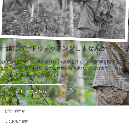
一緒にバードウォッチングしませんか？
流山市内を中心に、概ね毎月1回（夏季を除く）の観察会を開催してい
ます。無料会員と有料会員の二種類からお選びいただけます。ぜひみな
で一緒に野鳥の世界に親しみましょう。
詳しくはこちら
お問い合わせ
よくあるご質問