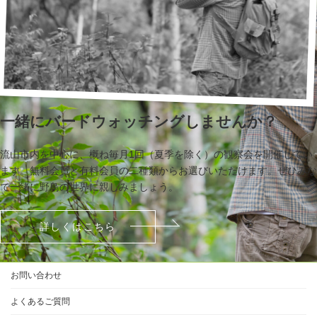
一緒にバードウォッチングしませんか？
流山市内を中心に、概ね毎月1回（夏季を除く）の観察会を開催してい
ます。無料会員と有料会員の二種類からお選びいただけます。ぜひみな
で一緒に野鳥の世界に親しみましょう。
詳しくはこちら
お問い合わせ
よくあるご質問