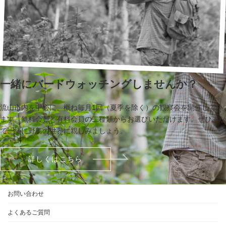
一緒にバードウォッチングしませんか？
流山市内を中心に、概ね毎月1回（夏季を除く）の観察会を開催してい
ます。無料会員と有料会員の二種類からお選びいただけます。ぜひみな
で一緒に野鳥の世界に親しみましょう。
詳しくはこちら
お問い合わせ
よくあるご質問