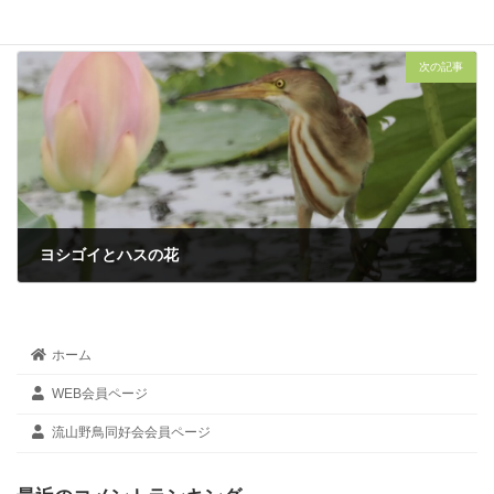
2025年6月28日
次の記事
ヨシゴイとハスの花
2025年7月7日
ホーム
WEB会員ページ
流山野鳥同好会会員ページ