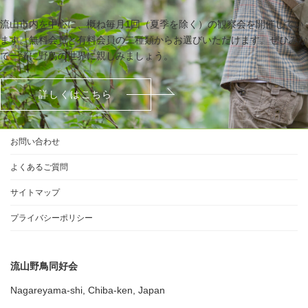
流山市内を中心に、概ね毎月1回（夏季を除く）の観察会を開催してい
ます。無料会員と有料会員の二種類からお選びいただけます。ぜひみな
で一緒に野鳥の世界に親しみましょう。
詳しくはこちら
お問い合わせ
よくあるご質問
サイトマップ
プライバシーポリシー
流山野鳥同好会
Nagareyama-shi, Chiba-ken, Japan