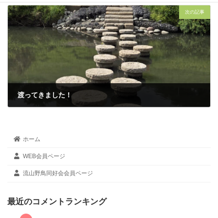
2026年3月29日
次の記事
渡ってきました！
2026年4月20日
ホーム
WEB会員ページ
流山野鳥同好会会員ページ
最近のコメントランキング