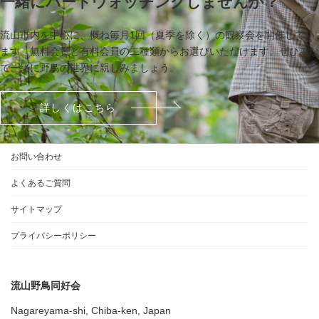
一緒にバードウォッチングしませんか？
流山市内を中心に、概ね毎月1回（夏季を除く）の観察会を開催してい
ます。無料会員と有料会員の二種類からお選びいただけます。ぜひみな
で一緒に野鳥の世界に親しみましょう。
詳しくはこちら
お問い合わせ
よくあるご質問
サイトマップ
プライバシーポリシー
流山野鳥同好会
Nagareyama-shi, Chiba-ken, Japan