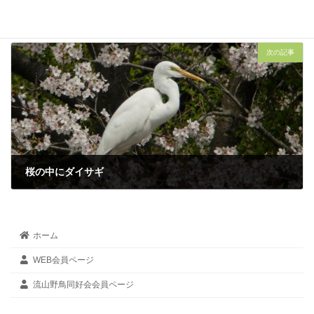
この鳥なぁに？ vol.2
2024年4月12日
次の記事
桜の中にダイサギ
2024年4月13日
ホーム
WEB会員ページ
流山野鳥同好会会員ページ