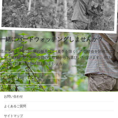
一緒にバードウォッチングしませんか？
流山市内を中心に、概ね毎月1回（夏季を除く）の観察会を開催してい
ます。無料会員と有料会員の二種類からお選びいただけます。ぜひみな
で一緒に野鳥の世界に親しみましょう。
詳しくはこちら
お問い合わせ
よくあるご質問
サイトマップ