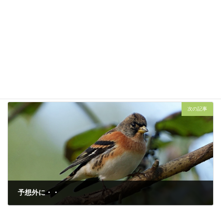
キビタキ
2025年10月7日
次の記事
予想外に・・
2025年10月24日