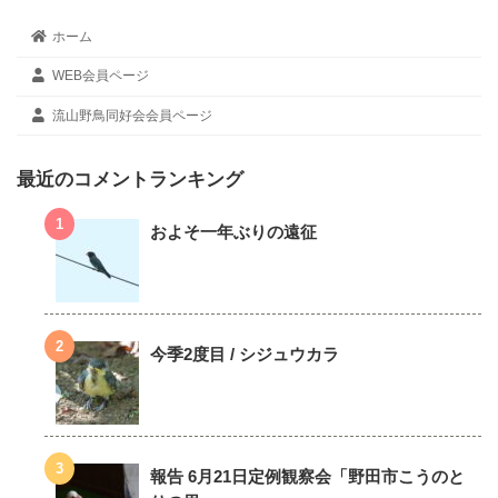
ホーム
WEB会員ページ
流山野鳥同好会会員ページ
最近のコメントランキング
およそ一年ぶりの遠征
今季2度目 / シジュウカラ
報告 6月21日定例観察会「野田市こうのと