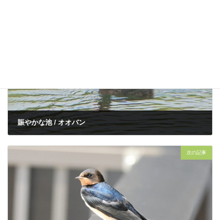
前の記事
賑やかな池 / オオバン
2024年5月30日
次の記事