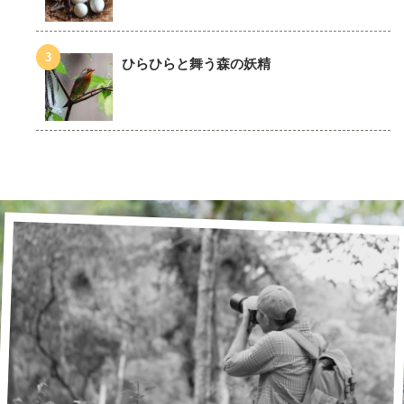
ひらひらと舞う森の妖精