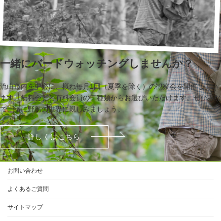
一緒にバードウォッチングしませんか？
流山市内を中心に、概ね毎月1回（夏季を除く）の観察会を開催してい
ます。無料会員と有料会員の二種類からお選びいただけます。ぜひみな
で一緒に野鳥の世界に親しみましょう。
詳しくはこちら
お問い合わせ
よくあるご質問
サイトマップ