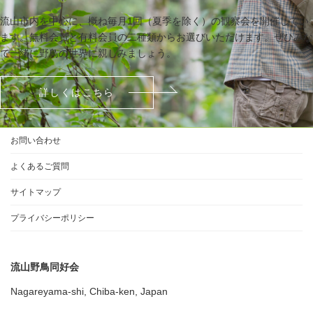
流山市内を中心に、概ね毎月1回（夏季を除く）の観察会を開催してい
ます。無料会員と有料会員の二種類からお選びいただけます。ぜひみな
で一緒に野鳥の世界に親しみましょう。
詳しくはこちら
お問い合わせ
よくあるご質問
サイトマップ
プライバシーポリシー
流山野鳥同好会
Nagareyama-shi, Chiba-ken, Japan